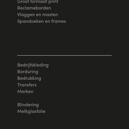
Groot formaat print
Reclameborden
Vlaggen en masten
Spandoeken en frames
Bedrijfskleding
Borduring
Bedrukking
Transfers
Merken
Blindering
Melkglasfolie