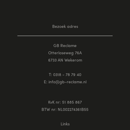
Bezoek adres
GB Reclame
Otterloseweg 76A
6733 AN Wekerom
T: 0318 - 78 79 40
E:
info@gb-reclame.nl
KvK nr: 51 885 867
BTW nr: NL002274361B55
Links